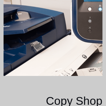
Copy Shop